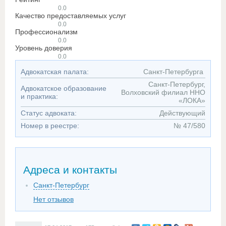
0.0
Качество предоставляемых услуг
0.0
Профессионализм
0.0
Уровень доверия
0.0
Адвокатская палата:
Санкт-Петербурга
Санкт-Петербург,
Адвокатское образование
Волховский филиал ННО
и практика:
«ЛОКА»
Статус адвоката:
Действующий
Номер в реестре:
№ 47/580
Адреса и контакты
Санкт-Петербург
Нет отзывов