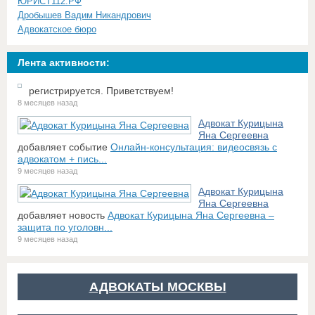
ЮРИСТ112.РФ
Дробышев Вадим Никандрович
Адвокатское бюро
Лента активности:
регистрируется. Приветствуем!
8 месяцев назад
Адвокат Курицына
Яна Сергеевна
добавляет событие
Онлайн-консультация: видеосвязь с
адвокатом + пись...
9 месяцев назад
Адвокат Курицына
Яна Сергеевна
добавляет новость
Адвокат Курицына Яна Сергеевна –
защита по уголовн...
9 месяцев назад
АДВОКАТЫ МОСКВЫ