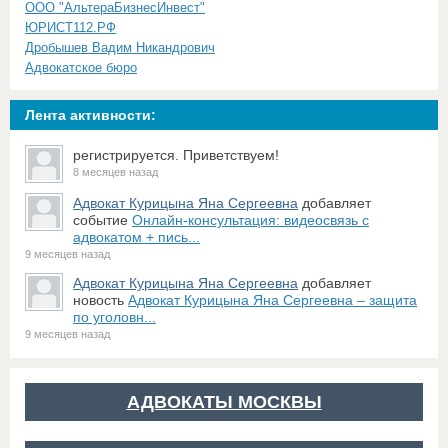
ООО "АльтераБизнесИнвест"
ЮРИСТ112.РФ
Дробышев Вадим Никандрович
Адвокатское бюро
Лента активности:
регистрируется. Приветствуем!
8 месяцев назад
Адвокат Курицына Яна Сергеевна
добавляет
событие
Онлайн-консультация: видеосвязь с
адвокатом + пись...
9 месяцев назад
Адвокат Курицына Яна Сергеевна
добавляет
новость
Адвокат Курицына Яна Сергеевна – защита
по уголовн...
9 месяцев назад
АДВОКАТЫ МОСКВЫ