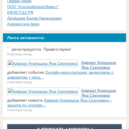
Первая линия
ООО "АльтераБизнесИнвест"
ЮРИСТ112.РФ
Дробышев Вадим Никандрович
Адвокатское бюро
Лента активности:
регистрируется. Приветствуем!
8 месяцев назад
Адвокат Курицына
Яна Сергеевна
добавляет событие
Онлайн-консультация: видеосвязь с
адвокатом + пись...
9 месяцев назад
Адвокат Курицына
Яна Сергеевна
добавляет новость
Адвокат Курицына Яна Сергеевна –
защита по уголовн...
9 месяцев назад