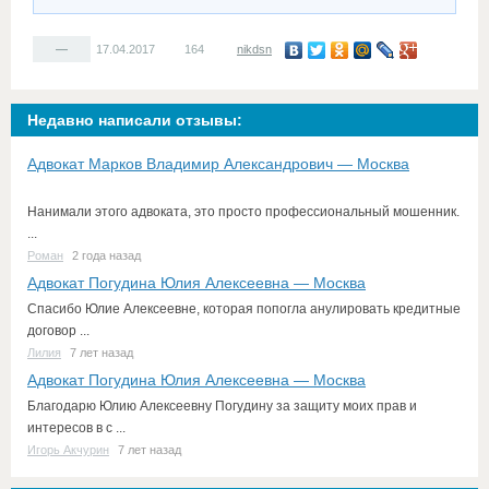
—
17.04.2017
164
nikdsn
Недавно написали отзывы:
Адвокат Марков Владимир Александрович — Москва
Нанимали этого адвоката, это просто профессиональный мошенник.
...
Роман
2 года назад
Адвокат Погудина Юлия Алексеевна — Москва
Спасибо Юлие Алексеевне, которая попогла анулировать кредитные
договор ...
Лилия
7 лет назад
Адвокат Погудина Юлия Алексеевна — Москва
Благодарю Юлию Алексеевну Погудину за защиту моих прав и
интересов в с ...
Игорь Акчурин
7 лет назад