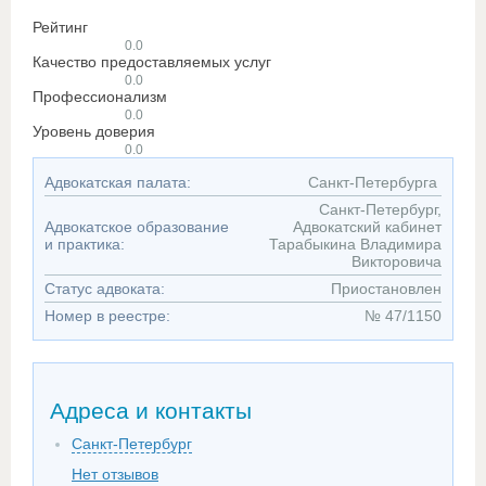
Рейтинг
0.0
Качество предоставляемых услуг
0.0
Профессионализм
0.0
Уровень доверия
0.0
Адвокатская палата:
Санкт-Петербурга
Санкт-Петербург,
Адвокатское образование
Адвокатский кабинет
и практика:
Тарабыкина Владимира
Викторовича
Статус адвоката:
Приостановлен
Номер в реестре:
№ 47/1150
Адреса и контакты
Санкт-Петербург
Нет отзывов