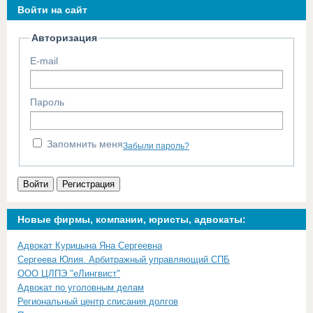
Войти на сайт
Авторизация
E-mail
Пароль
Запомнить меня
Забыли пароль?
Войти
Регистрация
Новые фирмы, компании, юристы, адвокаты:
Адвокат Курицына Яна Сергеевна
Сергеева Юлия. Арбитражный управляющий СПБ
ООО ЦЛПЭ "еЛингвист"
Адвокат по уголовным делам
Региональный центр списания долгов