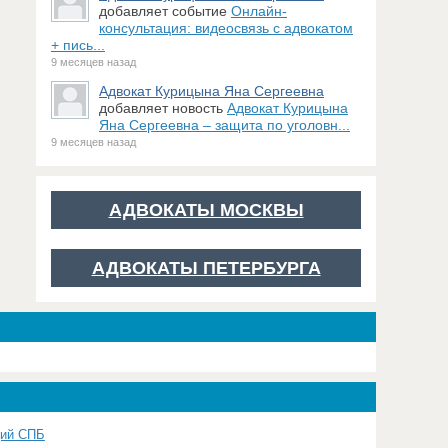
добавляет событие
Онлайн-
консультация: видеосвязь с адвокатом
+ пись...
9 месяцев назад
Адвокат Курицына Яна Сергеевна
добавляет новость
Адвокат Курицына
Яна Сергеевна – защита по уголовн...
9 месяцев назад
АДВОКАТЫ МОСКВЫ
АДВОКАТЫ ПЕТЕРБУРГА
щий СПБ