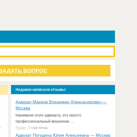
ЗАДАТЬ ВОПРОС
Недавно написали отзывы:
Адвокат Марков Владимир Александрович —
Москва
Нанимали этого адвоката, это просто
профессиональный мошенник. ...
Роман
2 года назад
Адвокат Погудина Юлия Алексеевна — Москва