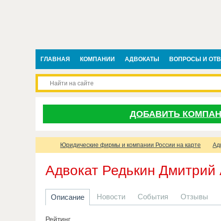
ГЛАВНАЯ
КОМПАНИИ
АДВОКАТЫ
ВОПРОСЫ И ОТ
ДОБАВИТЬ КОМПА
Юридические фирмы и компании России на карте
Ад
Адвокат Редькин Дмитрий
Новости
События
Отзывы
Описание
Рейтинг