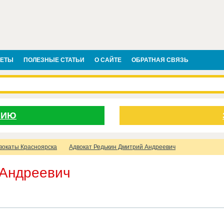
ВЕТЫ
ПОЛЕЗНЫЕ СТАТЬИ
О САЙТЕ
ОБРАТНАЯ СВЯЗЬ
НИЮ
вокаты Красноярска
Адвокат Редькин Дмитрий Андреевич
 Андреевич