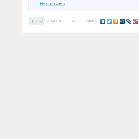
Нет отзывов
—
20.04.2017
295
nikdsn