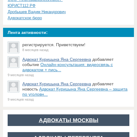
ЮРИСТ112.РФ
Дробышев Вадим Никандрович
Адвокатское бюро
Лента активности:
регистрируется. Приветствуем!
8 месяцев назад
Адвокат Курицына Яна Сергеевна
добавляет
событие
Онлайн-консультация: видеосвязь с
адвокатом + пись...
9 месяцев назад
Адвокат Курицына Яна Сергеевна
добавляет
новость
Адвокат Курицына Яна Сергеевна – защита
по уголовн...
9 месяцев назад
АДВОКАТЫ МОСКВЫ