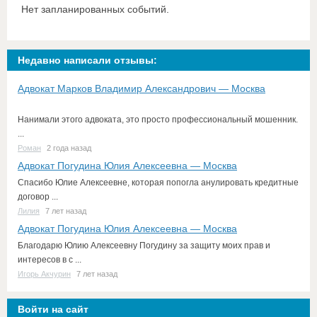
Нет запланированных событий.
Недавно написали отзывы:
Адвокат Марков Владимир Александрович — Москва
Нанимали этого адвоката, это просто профессиональный мошенник.
...
Роман
2 года назад
Адвокат Погудина Юлия Алексеевна — Москва
Спасибо Юлие Алексеевне, которая попогла анулировать кредитные
договор ...
Лилия
7 лет назад
Адвокат Погудина Юлия Алексеевна — Москва
Благодарю Юлию Алексеевну Погудину за защиту моих прав и
интересов в с ...
Игорь Акчурин
7 лет назад
Войти на сайт