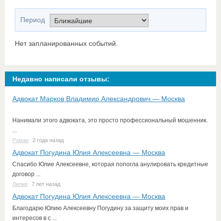
Период
Нет запланированных событий.
Недавно написали отзывы:
Адвокат Марков Владимир Александрович — Москва
Нанимали этого адвоката, это просто профессиональный мошенник.
...
Роман
2 года назад
Адвокат Погудина Юлия Алексеевна — Москва
Спасибо Юлие Алексеевне, которая попогла анулировать кредитные
договор ...
Лилия
7 лет назад
Адвокат Погудина Юлия Алексеевна — Москва
Благодарю Юлию Алексеевну Погудину за защиту моих прав и
интересов в с ...