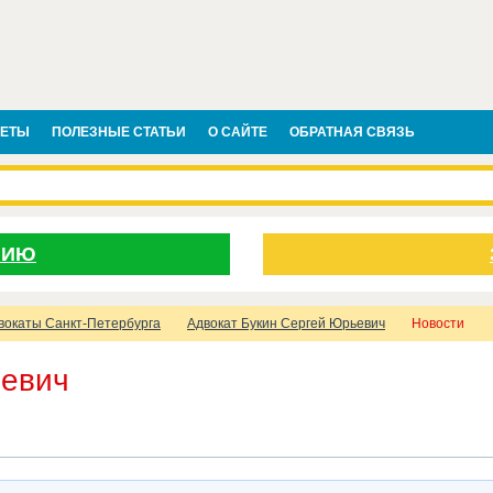
ВЕТЫ
ПОЛЕЗНЫЕ СТАТЬИ
О САЙТЕ
ОБРАТНАЯ СВЯЗЬ
НИЮ
вокаты Санкт-Петербурга
Адвокат Букин Сергей Юрьевич
Новости
ьевич