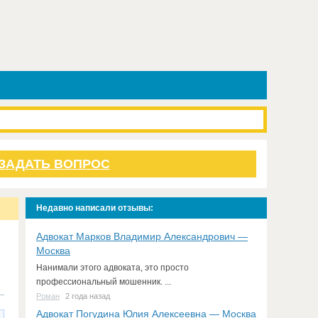
ЗАДАТЬ ВОПРОС
Недавно написали отзывы:
Адвокат Марков Владимир Александрович —
Москва
Нанимали этого адвоката, это просто
профессиональный мошенник. ...
Роман
2 года назад
Адвокат Погудина Юлия Алексеевна — Москва