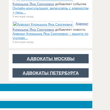
Курицына Яна Сергеевна
добавляет событие
Онлайн-консультация: видеосвязь с адвокатом
+ пись...
9 месяцев назад
Адвокат
Курицына Яна Сергеевна
добавляет новость
Адвокат Курицына Яна Сергеевна – защита по
уголовн...
9 месяцев назад
АДВОКАТЫ МОСКВЫ
АДВОКАТЫ ПЕТЕРБУРГА