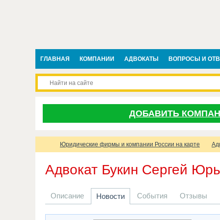
ГЛАВНАЯ
КОМПАНИИ
АДВОКАТЫ
ВОПРОСЫ И ОТ
ДОБАВИТЬ КОМПА
Юридические фирмы и компании России на карте
Ад
Адвокат Букин Сергей Юр
Описание
События
Отзывы
Новости