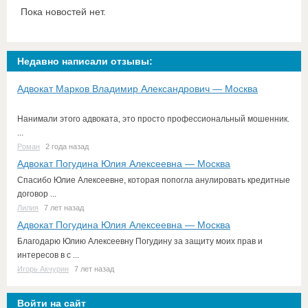
Пока новостей нет.
Недавно написали отзывы:
Адвокат Марков Владимир Александрович — Москва
Нанимали этого адвоката, это просто профессиональный мошенник.
...
Роман
2 года назад
Адвокат Погудина Юлия Алексеевна — Москва
Спасибо Юлие Алексеевне, которая попогла анулировать кредитные
договор ...
Лилия
7 лет назад
Адвокат Погудина Юлия Алексеевна — Москва
Благодарю Юлию Алексеевну Погудину за защиту моих прав и
интересов в с ...
Игорь Акчурин
7 лет назад
Войти на сайт