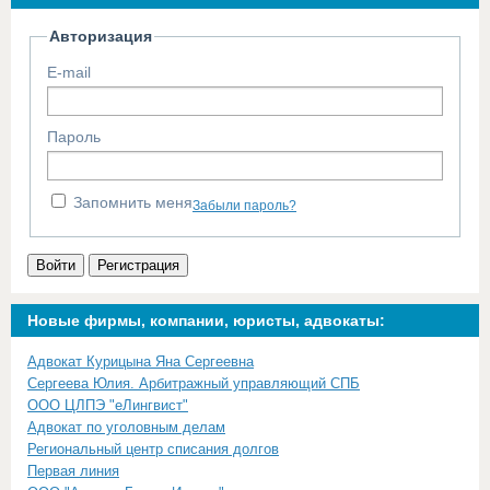
Авторизация
E-mail
Пароль
Запомнить меня
Забыли пароль?
Войти
Регистрация
Новые фирмы, компании, юристы, адвокаты:
Адвокат Курицына Яна Сергеевна
Сергеева Юлия. Арбитражный управляющий СПБ
ООО ЦЛПЭ "еЛингвист"
Адвокат по уголовным делам
Региональный центр списания долгов
Первая линия