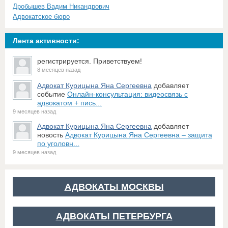
Дробышев Вадим Никандрович
Адвокатское бюро
Лента активности:
регистрируется. Приветствуем!
8 месяцев назад
Адвокат Курицына Яна Сергеевна
добавляет
событие
Онлайн-консультация: видеосвязь с
адвокатом + пись...
9 месяцев назад
Адвокат Курицына Яна Сергеевна
добавляет
новость
Адвокат Курицына Яна Сергеевна – защита
по уголовн...
9 месяцев назад
АДВОКАТЫ МОСКВЫ
АДВОКАТЫ ПЕТЕРБУРГА