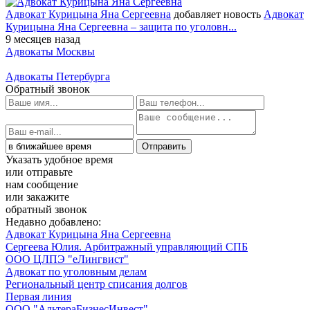
Адвокат Курицына Яна Сергеевна
добавляет новость
Адвокат
Курицына Яна Сергеевна – защита по уголовн...
9 месяцев назад
Адвокаты Москвы
Адвокаты Петербурга
Обратный звонок
Указать удобное время
или отправьте
нам сообщение
или закажите
обратный звонок
Недавно добавлено:
Адвокат Курицына Яна Сергеевна
Сергеева Юлия. Арбитражный управляющий СПБ
ООО ЦЛПЭ "еЛингвист"
Адвокат по уголовным делам
Региональный центр списания долгов
Первая линия
ООО "АльтераБизнесИнвест"