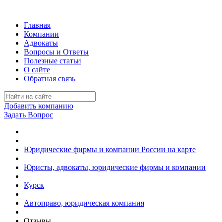
Главная
Компании
Адвокаты
Вопросы и Ответы
Полезные статьи
О сайте
Обратная связь
Добавить компанию
Задать Вопрос
Юридические фирмы и компании России на карте
Юристы, адвокаты, юридические фирмы и компании
Курск
Автоправо, юридическая компания
Отзывы