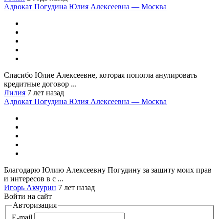
Адвокат Погудина Юлия Алексеевна — Москва
Спасибо Юлие Алексеевне, которая попогла анулировать
кредитные договор ...
Лилия
7 лет назад
Адвокат Погудина Юлия Алексеевна — Москва
Благодарю Юлию Алексеевну Погудину за защиту моих прав
и интересов в с ...
Игорь Акчурин
7 лет назад
Войти на сайт
Авторизация
E-mail