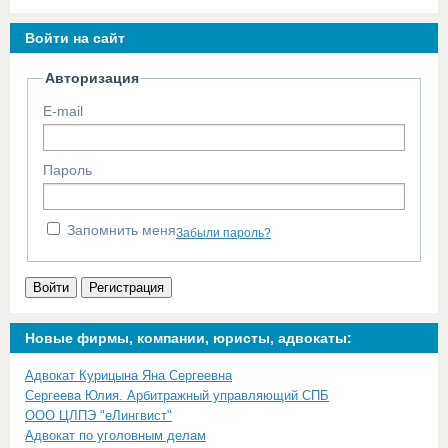
Войти на сайт
Авторизация
E-mail
Пароль
Запомнить меня
Забыли пароль?
Войти
Регистрация
Новые фирмы, компании, юристы, адвокаты:
Адвокат Курицына Яна Сергеевна
Сергеева Юлия. Арбитражный управляющий СПБ
ООО ЦЛПЭ "еЛингвист"
Адвокат по уголовным делам