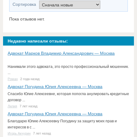
Сортировка
Пока отзывов нет.
Недавно написали отзывы:
Адвокат Марков Владимир Александрович — Москва
Нанимали этого адвоката, это просто профессиональный мошенник.
...
Роман
2 года назад
Адвокат Погудина Юлия Алексеевна — Москва
Спасибо Юлие Алексеевне, которая попогла анулировать кредитные
договор ...
Лилия
7 лет назад
Адвокат Погудина Юлия Алексеевна — Москва
Благодарю Юлию Алексеевну Погудину за защиту моих прав и
интересов в с ...
Игорь Акчурин
7 лет назад