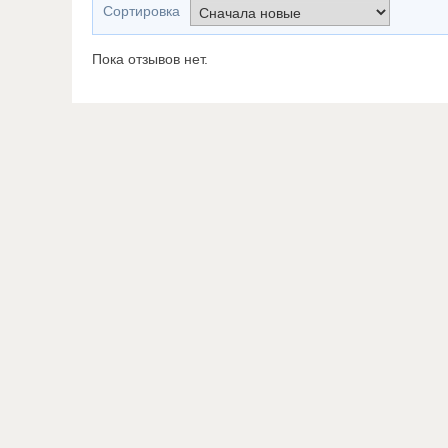
Сортировка
Пока отзывов нет.