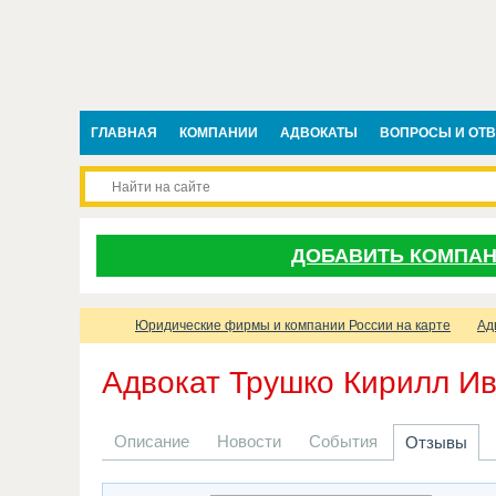
ГЛАВНАЯ
КОМПАНИИ
АДВОКАТЫ
ВОПРОСЫ И ОТ
ДОБАВИТЬ КОМПА
Юридические фирмы и компании России на карте
Ад
Адвокат Трушко Кирилл И
Описание
Новости
События
Отзывы