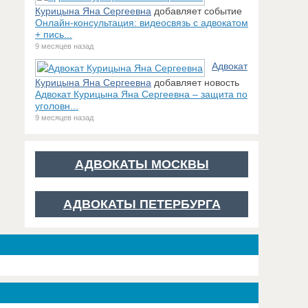
Курицына Яна Сергеевна
добавляет событие
Онлайн-консультация: видеосвязь с адвокатом
+ пись...
9 месяцев назад
Адвокат
Курицына Яна Сергеевна
добавляет новость
Адвокат Курицына Яна Сергеевна – защита по
уголовн...
9 месяцев назад
АДВОКАТЫ МОСКВЫ
АДВОКАТЫ ПЕТЕРБУРГА