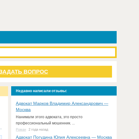
ЗАДАТЬ ВОПРОС
Недавно написали отзывы:
Адвокат Марков Владимир Александрович —
Москва
Нанимали этого адвоката, это просто
профессиональный мошенник. ...
Роман
2 года назад
Адвокат Погудина Юлия Алексеевна — Москва