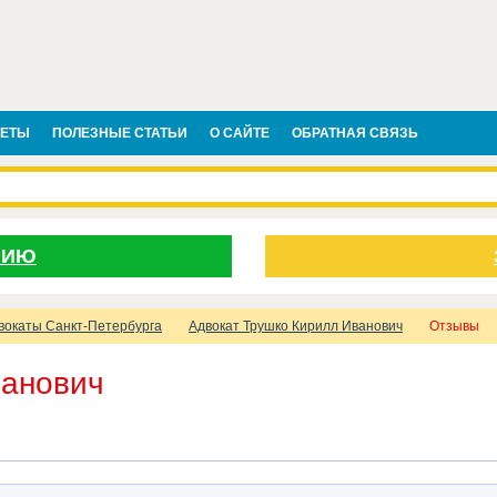
ВЕТЫ
ПОЛЕЗНЫЕ СТАТЬИ
О САЙТЕ
ОБРАТНАЯ СВЯЗЬ
НИЮ
вокаты Санкт-Петербурга
Адвокат Трушко Кирилл Иванович
Отзывы
ванович