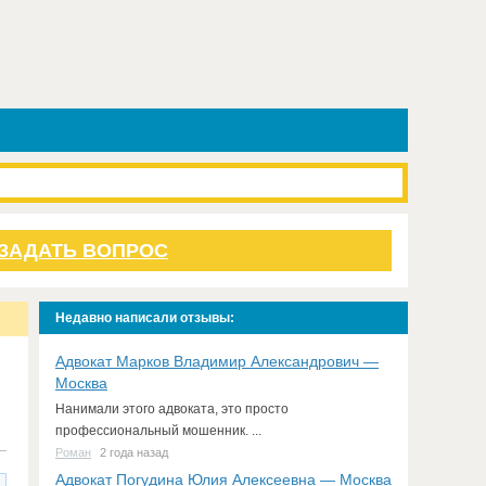
ЗАДАТЬ ВОПРОС
Недавно написали отзывы:
Адвокат Марков Владимир Александрович —
Москва
Нанимали этого адвоката, это просто
профессиональный мошенник. ...
Роман
2 года назад
Адвокат Погудина Юлия Алексеевна — Москва