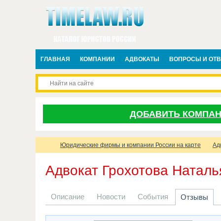
ГЛАВНАЯ
КОМПАНИИ
АДВОКАТЫ
ВОПРОСЫ И ОТ
ДОБАВИТЬ КОМПА
Юридические фирмы и компании России на карте
Ад
Адвокат Грохотова Натал
Описание
Новости
События
Отзывы