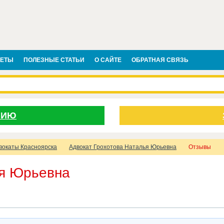
ВЕТЫ
ПОЛЕЗНЫЕ СТАТЬИ
О САЙТЕ
ОБРАТНАЯ СВЯЗЬ
НИЮ
вокаты Красноярска
Адвокат Грохотова Наталья Юрьевна
Отзывы
ья Юрьевна