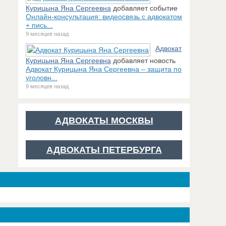
Курицына Яна Сергеевна
добавляет событие
Онлайн-консультация: видеосвязь с адвокатом
+ пись...
9 месяцев назад
Адвокат
Курицына Яна Сергеевна
добавляет новость
Адвокат Курицына Яна Сергеевна – защита по
уголовн...
9 месяцев назад
АДВОКАТЫ МОСКВЫ
АДВОКАТЫ ПЕТЕРБУРГА