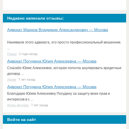
Недавно написали отзывы:
Адвокат Марков Владимир Александрович — Москва
Нанимали этого адвоката, это просто профессиональный мошенник.
...
Роман
2 года назад
Адвокат Погудина Юлия Алексеевна — Москва
Спасибо Юлие Алексеевне, которая попогла анулировать кредитные
договор ...
Лилия
7 лет назад
Адвокат Погудина Юлия Алексеевна — Москва
Благодарю Юлию Алексеевну Погудину за защиту моих прав и
интересов в с ...
Игорь Акчурин
7 лет назад
Войти на сайт