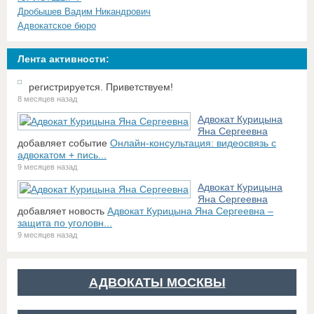
Дробышев Вадим Никандрович
Адвокатское бюро
Лента активности:
регистрируется. Приветствуем!
8 месяцев назад
Адвокат Курицына
Яна Сергеевна
добавляет событие
Онлайн-консультация: видеосвязь с
адвокатом + пись...
9 месяцев назад
Адвокат Курицына
Яна Сергеевна
добавляет новость
Адвокат Курицына Яна Сергеевна –
защита по уголовн...
9 месяцев назад
АДВОКАТЫ МОСКВЫ