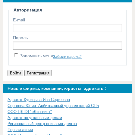
Авторизация
E-mail
Пароль
Запомнить меня
Забыли пароль?
Войти
Регистрация
Новые фирмы, компании, юристы, адвокаты:
Адвокат Курицына Яна Сергеевна
Сергеева Юлия. Арбитражный управляющий СПБ
ООО ЦЛПЭ "еЛингвист"
Адвокат по уголовным делам
Региональный центр списания долгов
Первая линия