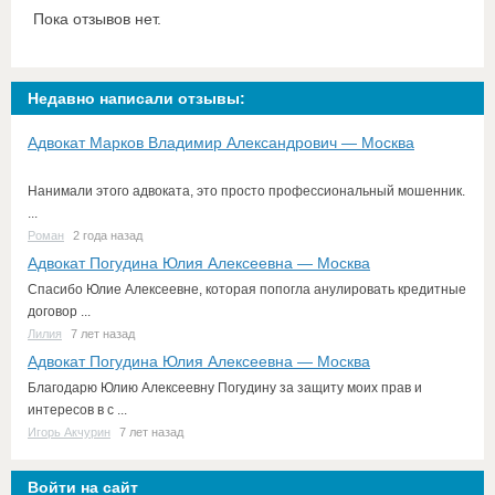
Пока отзывов нет.
Недавно написали отзывы:
Адвокат Марков Владимир Александрович — Москва
Нанимали этого адвоката, это просто профессиональный мошенник.
...
Роман
2 года назад
Адвокат Погудина Юлия Алексеевна — Москва
Спасибо Юлие Алексеевне, которая попогла анулировать кредитные
договор ...
Лилия
7 лет назад
Адвокат Погудина Юлия Алексеевна — Москва
Благодарю Юлию Алексеевну Погудину за защиту моих прав и
интересов в с ...
Игорь Акчурин
7 лет назад
Войти на сайт