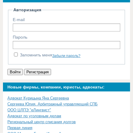
Авторизация
E-mail
Пароль
Запомнить меня
Забыли пароль?
Войти
Регистрация
Новые фирмы, компании, юристы, адвокаты:
Адвокат Курицына Яна Сергеевна
Сергеева Юлия. Арбитражный управляющий СПБ
ООО ЦЛПЭ "еЛингвист"
Адвокат по уголовным делам
Региональный центр списания долгов
Первая линия