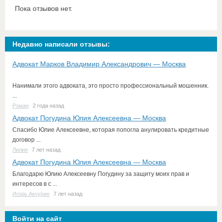
Пока отзывов нет.
Недавно написали отзывы:
Адвокат Марков Владимир Александрович — Москва
Нанимали этого адвоката, это просто профессиональный мошенник.
...
Роман
2 года назад
Адвокат Погудина Юлия Алексеевна — Москва
Спасибо Юлие Алексеевне, которая попогла анулировать кредитные
договор ...
Лилия
7 лет назад
Адвокат Погудина Юлия Алексеевна — Москва
Благодарю Юлию Алексеевну Погудину за защиту моих прав и
интересов в с ...
Игорь Акчурин
7 лет назад
Войти на сайт