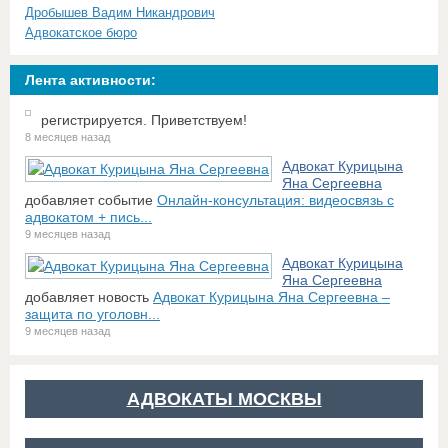
Дробышев Вадим Никандрович
Адвокатское бюро
Лента активности:
регистрируется. Приветствуем!
8 месяцев назад
Адвокат Курицына
Яна Сергеевна
добавляет событие
Онлайн-консультация: видеосвязь с
адвокатом + пись...
9 месяцев назад
Адвокат Курицына
Яна Сергеевна
добавляет новость
Адвокат Курицына Яна Сергеевна –
защита по уголовн...
9 месяцев назад
АДВОКАТЫ МОСКВЫ