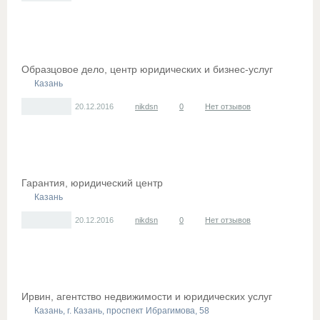
Образцовое дело, центр юридических и бизнес-услуг
Казань
20.12.2016
nikdsn
0
Нет отзывов
Гарантия, юридический центр
Казань
20.12.2016
nikdsn
0
Нет отзывов
Ирвин, агентство недвижимости и юридических услуг
Казань, г. Казань, проспект Ибрагимова, 58