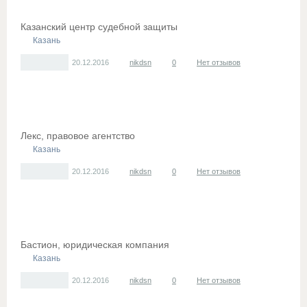
Казанский центр судебной защиты
Казань
20.12.2016
nikdsn
0
Нет отзывов
Лекс, правовое агентство
Казань
20.12.2016
nikdsn
0
Нет отзывов
Бастион, юридическая компания
Казань
20.12.2016
nikdsn
0
Нет отзывов