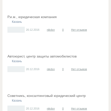
Р.и.м., юридическая компания
Казань
20.12.2016
nikdsn
0
Нет отзывов
Автоюрист, центр защиты автомобилистов
Казань
20.12.2016
nikdsn
0
Нет отзывов
Советникъ, консалтинговый юридический центр
Казань
20.12.2016
nikdsn
0
Нет отзывов