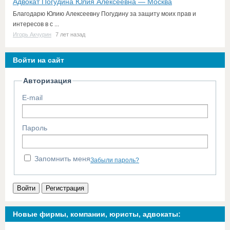
Адвокат Погудина Юлия Алексеевна — Москва
Благодарю Юлию Алексеевну Погудину за защиту моих прав и
интересов в с ...
Игорь Акчурин
7 лет назад
Войти на сайт
Авторизация
E-mail
Пароль
Запомнить меня
Забыли пароль?
Войти
Регистрация
Новые фирмы, компании, юристы, адвокаты: