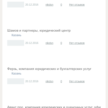
20.12.2016
nikdsn
0
Нет отзывов
Шамов и партнеры, юридический центр
Казань
20.12.2016
nikdsn
0
Нет отзывов
Ферзь, компания юридических и бухгалтерских услуг
Казань
20.12.2016
nikdsn
0
Нет отзывов
Авант про, компания юридических и оценочных услуг, офис