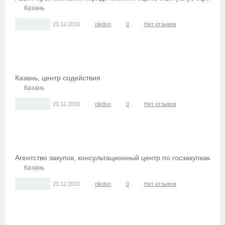
Казань
20.12.2016
nikdsn
0
Нет отзывов
Казань, центр содействия
Казань
20.12.2016
nikdsn
0
Нет отзывов
Агентство закупок, консультационный центр по госзакупкам
Казань
20.12.2016
nikdsn
0
Нет отзывов