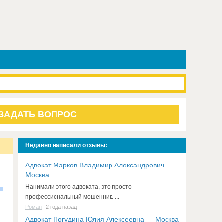
ЗАДАТЬ ВОПРОС
Недавно написали отзывы:
Адвокат Марков Владимир Александрович —
Москва
Нанимали этого адвоката, это просто
профессиональный мошенник. ...
Роман
2 года назад
Адвокат Погудина Юлия Алексеевна — Москва