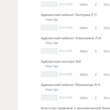
23.12.2016
nikdsn
0
Нет 
Адвокатский кабинет Билтуева Е.С.
Улан-Удэ
23.12.2016
nikdsn
0
Нет 
Адвокатский кабинет Алексеевой Л.И.
Улан-Удэ
23.12.2016
nikdsn
0
Нет 
Адвокатская контора №6
Улан-Удэ
23.12.2016
nikdsn
0
Нет 
Адвокатский кабинет Максимова В.Н.
Улан-Удэ
23.12.2016
nikdsn
0
Нет 
Агентство правовой и экономической безо