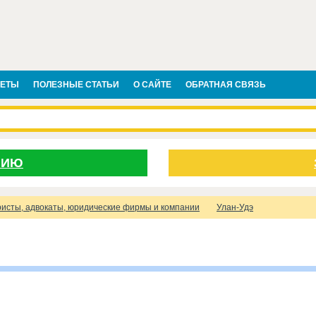
ВЕТЫ
ПОЛЕЗНЫЕ СТАТЬИ
О САЙТЕ
ОБРАТНАЯ СВЯЗЬ
НИЮ
исты, адвокаты, юридические фирмы и компании
Улан-Удэ