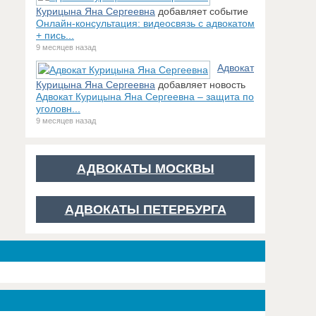
Курицына Яна Сергеевна
добавляет событие
Онлайн-консультация: видеосвязь с адвокатом
+ пись...
9 месяцев назад
Адвокат
Курицына Яна Сергеевна
добавляет новость
Адвокат Курицына Яна Сергеевна – защита по
уголовн...
9 месяцев назад
АДВОКАТЫ МОСКВЫ
АДВОКАТЫ ПЕТЕРБУРГА