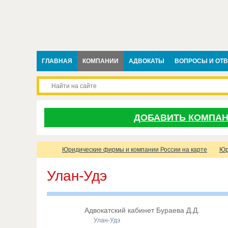
ГЛАВНАЯ
КОМПАНИИ
АДВОКАТЫ
ВОПРОСЫ И ОТ
ДОБАВИТЬ КОМПА
Юридические фирмы и компании России на карте
Юр
Улан-Удэ
Адвокатский кабинет Бураева Д.Д.
Улан-Удэ