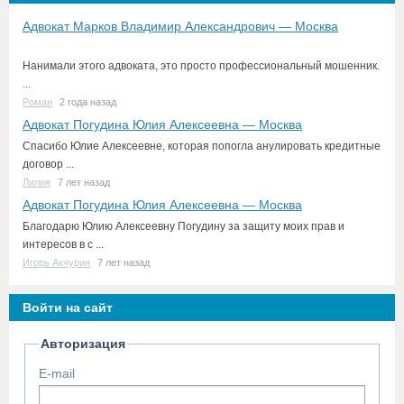
Адвокат Марков Владимир Александрович — Москва
Нанимали этого адвоката, это просто профессиональный мошенник.
...
Роман
2 года назад
Адвокат Погудина Юлия Алексеевна — Москва
Спасибо Юлие Алексеевне, которая попогла анулировать кредитные
договор ...
Лилия
7 лет назад
Адвокат Погудина Юлия Алексеевна — Москва
Благодарю Юлию Алексеевну Погудину за защиту моих прав и
интересов в с ...
Игорь Акчурин
7 лет назад
Войти на сайт
Авторизация
E-mail