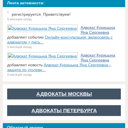
Лента активности:
регистрируется. Приветствуем!
8 месяцев назад
Адвокат Курицына
Яна Сергеевна
добавляет событие
Онлайн-консультация: видеосвязь с
адвокатом + пись...
9 месяцев назад
Адвокат Курицына
Яна Сергеевна
добавляет новость
Адвокат Курицына Яна Сергеевна –
защита по уголовн...
9 месяцев назад
АДВОКАТЫ МОСКВЫ
АДВОКАТЫ ПЕТЕРБУРГА
Обратный звонок