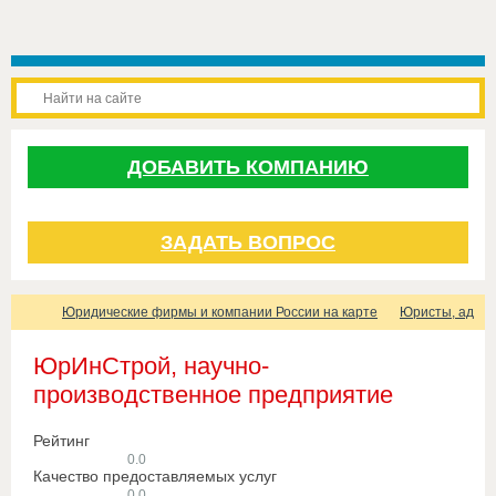
ДОБАВИТЬ КОМПАНИЮ
ЗАДАТЬ ВОПРОС
Юридические фирмы и компании России на карте
Юристы, адвок
ЮрИнСтрой, научно-
производственное предприятие
Рейтинг
0.0
Качество предоставляемых услуг
0.0