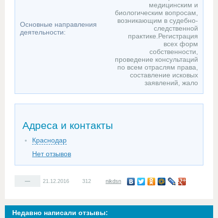
медицинским и
биологическим вопросам,
возникающим в судебно-
Основные направления
следственной
деятельности:
практике.Регистрация
всех форм
собственности,
проведение консультаций
по всем отраслям права,
составление исковых
заявлений, жало
Адреса и контакты
Краснодар
Нет отзывов
—
21.12.2016
312
nikdsn
Недавно написали отзывы: