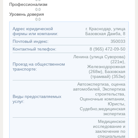
Профессионализм
0.0
Уровень доверия
0.0
Адрес юридической
г. Краснодар, улица
фирмы или компании:
Базовская Дамба, 8
Почтовый индекс:
350033
Контактный телефон:
8 (965) 472-09-50
Ленина (улица Суворова)
(221м),
Проезд на общественном
Железнодорожная
транспорте:
(268м), Базовская
(трамвай) (353м)
Автоэкспертиза, оценка
автомобилей, Экспертиза
строительства,
Виды предоставляемых
Оценочные компании,
услуг:
Юристы,
Судебно,медицинская
экспертиза
Медицинское
исследование и
заключение по
специальным