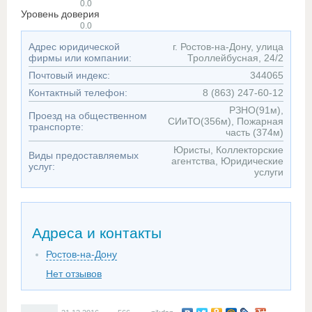
0.0
Уровень доверия
0.0
Адрес юридической
г. Ростов-на-Дону, улица
фирмы или компании:
Троллейбусная, 24/2
Почтовый индекс:
344065
Контактный телефон:
8 (863) 247-60-12
РЗНО(91м),
Проезд на общественном
СИиТО(356м), Пожарная
транспорте:
часть (374м)
Юристы, Коллекторские
Виды предоставляемых
агентства, Юридические
услуг:
услуги
Адреса и контакты
Ростов-на-Дону
Нет отзывов