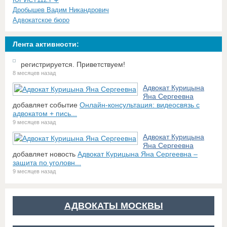
Дробышев Вадим Никандрович
Адвокатское бюро
Лента активности:
регистрируется. Приветствуем!
8 месяцев назад
Адвокат Курицына
Яна Сергеевна
добавляет событие
Онлайн-консультация: видеосвязь с
адвокатом + пись...
9 месяцев назад
Адвокат Курицына
Яна Сергеевна
добавляет новость
Адвокат Курицына Яна Сергеевна –
защита по уголовн...
9 месяцев назад
АДВОКАТЫ МОСКВЫ