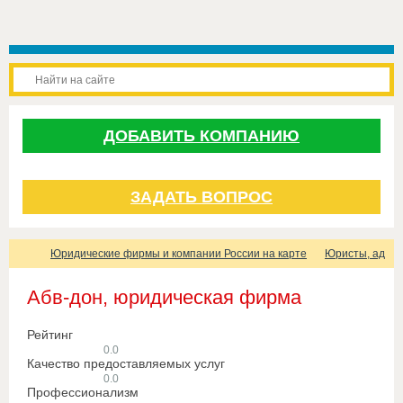
ДОБАВИТЬ КОМПАНИЮ
ЗАДАТЬ ВОПРОС
Юридические фирмы и компании России на карте
Юристы, адвок
Абв-дон, юридическая фирма
Рейтинг
0.0
Качество предоставляемых услуг
0.0
Профессионализм