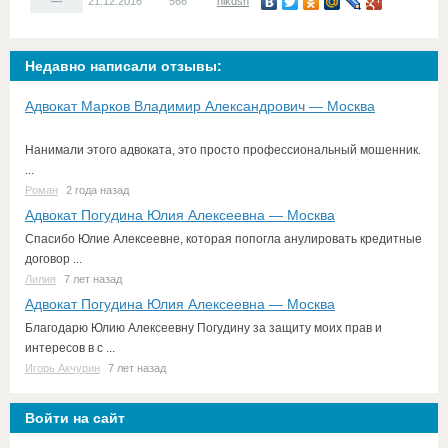
—
21.12.2016
566
nikdsn
Недавно написали отзывы:
Адвокат Марков Владимир Александрович — Москва
Нанимали этого адвоката, это просто профессиональный мошенник.
...
Роман
2 года назад
Адвокат Погудина Юлия Алексеевна — Москва
Спасибо Юлие Алексеевне, которая попогла анулировать кредитные
договор ...
Лилия
7 лет назад
Адвокат Погудина Юлия Алексеевна — Москва
Благодарю Юлию Алексеевну Погудину за защиту моих прав и
интересов в с ...
Игорь Акчурин
7 лет назад
Войти на сайт