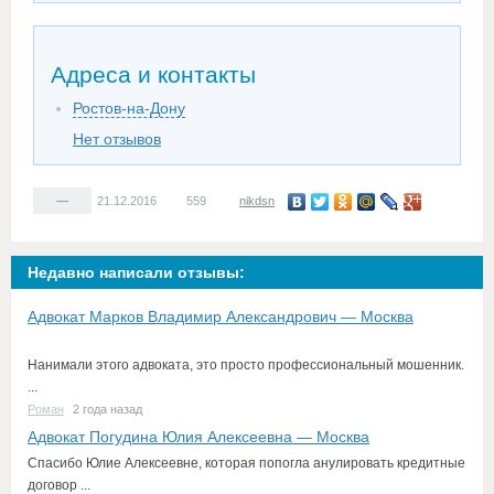
Адреса и контакты
Ростов-на-Дону
Нет отзывов
—
21.12.2016
559
nikdsn
Недавно написали отзывы:
Адвокат Марков Владимир Александрович — Москва
Нанимали этого адвоката, это просто профессиональный мошенник.
...
Роман
2 года назад
Адвокат Погудина Юлия Алексеевна — Москва
Спасибо Юлие Алексеевне, которая попогла анулировать кредитные
договор ...