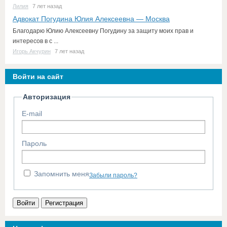
Лилия
7 лет назад
Адвокат Погудина Юлия Алексеевна — Москва
Благодарю Юлию Алексеевну Погудину за защиту моих прав и
интересов в с ...
Игорь Акчурин
7 лет назад
Войти на сайт
Авторизация
E-mail
Пароль
Запомнить меня
Забыли пароль?
Войти
Регистрация