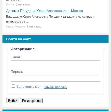
Лилия
7 лет назад
Адвокат Погудина Юлия Алексеевна — Москва
Благодарю Юлию Алексеевну Погудину за защиту моих прав и
интересов в с ...
Игорь Акчурин
7 лет назад
Войти на сайт
Авторизация
E-mail
Пароль
Запомнить меня
Забыли пароль?
Войти
Регистрация