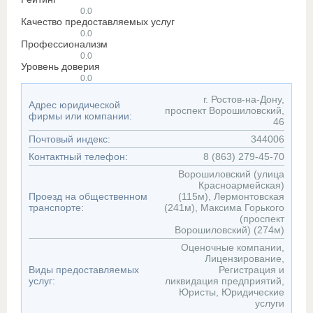
0.0
Качество предоставляемых услуг
0.0
Профессионализм
0.0
Уровень доверия
0.0
г. Ростов-на-Дону,
Адрес юридической
проспект Ворошиловский,
фирмы или компании:
46
Почтовый индекс:
344006
Контактный телефон:
8 (863) 279-45-70
Ворошиловский (улица
Красноармейская)
Проезд на общественном
(115м), Лермонтовская
транспорте:
(241м), Максима Горького
(проспект
Ворошиловский) (274м)
Оценочные компании,
Лицензирование,
Виды предоставляемых
Регистрация и
услуг:
ликвидация предприятий,
Юристы, Юридические
услуги