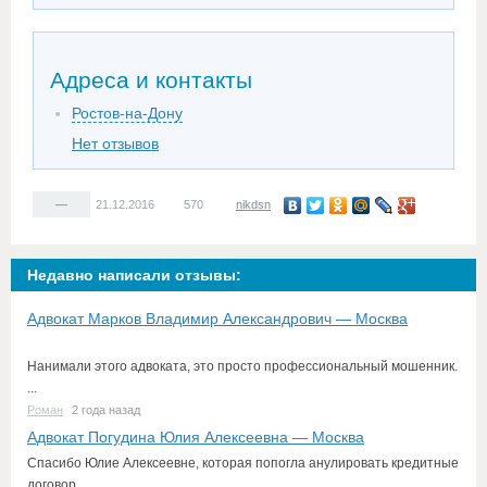
Адреса и контакты
Ростов-на-Дону
Нет отзывов
—
21.12.2016
570
nikdsn
Недавно написали отзывы:
Адвокат Марков Владимир Александрович — Москва
Нанимали этого адвоката, это просто профессиональный мошенник.
...
Роман
2 года назад
Адвокат Погудина Юлия Алексеевна — Москва
Спасибо Юлие Алексеевне, которая попогла анулировать кредитные
договор ...