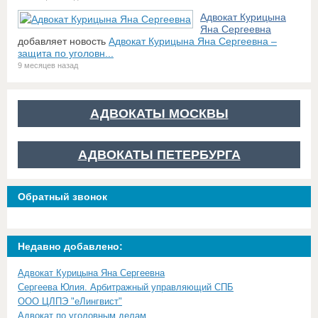
Адвокат Курицына
Яна Сергеевна
добавляет новость
Адвокат Курицына Яна Сергеевна –
защита по уголовн...
9 месяцев назад
АДВОКАТЫ МОСКВЫ
АДВОКАТЫ ПЕТЕРБУРГА
Обратный звонок
Недавно добавлено:
Адвокат Курицына Яна Сергеевна
Сергеева Юлия. Арбитражный управляющий СПБ
ООО ЦЛПЭ "еЛингвист"
Адвокат по уголовным делам