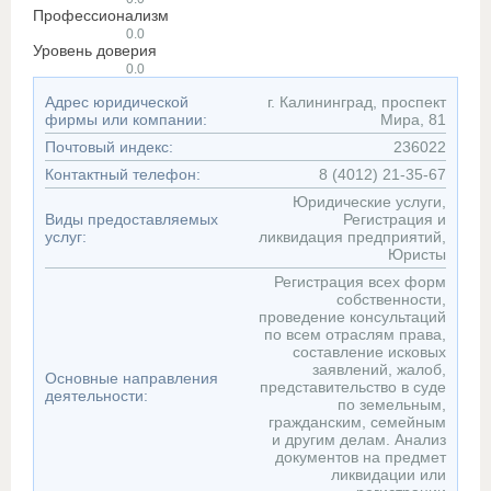
Профессионализм
0.0
Уровень доверия
0.0
Адрес юридической
г. Калининград, проспект
фирмы или компании:
Мира, 81
Почтовый индекс:
236022
Контактный телефон:
8 (4012) 21-35-67
Юридические услуги,
Виды предоставляемых
Регистрация и
услуг:
ликвидация предприятий,
Юристы
Регистрация всех форм
собственности,
проведение консультаций
по всем отраслям права,
составление исковых
заявлений, жалоб,
Основные направления
представительство в суде
деятельности:
по земельным,
гражданским, семейным
и другим делам. Анализ
документов на предмет
ликвидации или