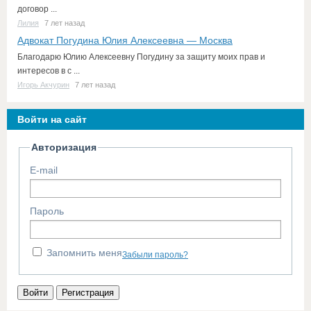
договор ...
Лилия
7 лет назад
Адвокат Погудина Юлия Алексеевна — Москва
Благодарю Юлию Алексеевну Погудину за защиту моих прав и
интересов в с ...
Игорь Акчурин
7 лет назад
Войти на сайт
Авторизация
E-mail
Пароль
Запомнить меня
Забыли пароль?
Войти
Регистрация