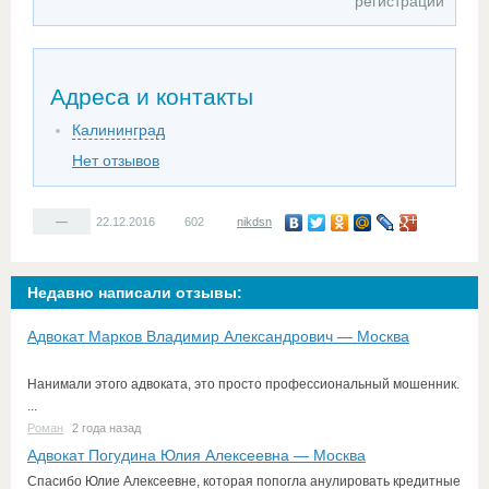
регистрации
Адреса и контакты
Калининград
Нет отзывов
—
22.12.2016
602
nikdsn
Недавно написали отзывы:
Адвокат Марков Владимир Александрович — Москва
Нанимали этого адвоката, это просто профессиональный мошенник.
...
Роман
2 года назад
Адвокат Погудина Юлия Алексеевна — Москва
Спасибо Юлие Алексеевне, которая попогла анулировать кредитные