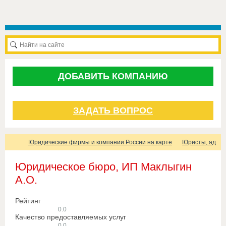
ДОБАВИТЬ КОМПАНИЮ
ЗАДАТЬ ВОПРОС
Юридические фирмы и компании России на карте
Юристы, адвок
Юридическое бюро, ИП Маклыгин
А.О.
Рейтинг
0.0
Качество предоставляемых услуг
0.0