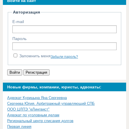
Войти на сайт
Авторизация
E-mail
Пароль
Запомнить меня
Забыли пароль?
Войти
Регистрация
Новые фирмы, компании, юристы, адвокаты:
Адвокат Курицына Яна Сергеевна
Сергеева Юлия. Арбитражный управляющий СПБ
ООО ЦЛПЭ "еЛингвист"
Адвокат по уголовным делам
Региональный центр списания долгов
Первая линия