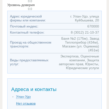
0.0
Уровень доверия
0.0
Адрес юридической
г. Улан-Удэ, улица
фирмы или компании:
Куйбышева, 20
Почтовый индекс:
670000
Контактный телефон:
8 (3012) 21-10-37
Баня №2 (175м), Завод
Проезд на общественном
Теплоприбор (434м),
транспорте:
Магазин (ул. Оцимика)
(451м)
Экспертиза, Оценочные
Виды предоставляемых
компании, Защита
услуг:
авторских прав, Юристы,
Юридические услуги
Адреса и контакты
Улан-Удэ
Нет отзывов