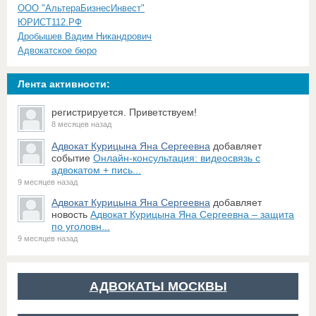
ООО "АльтераБизнесИнвест"
ЮРИСТ112.РФ
Дробышев Вадим Никандрович
Адвокатское бюро
Лента активности:
регистрируется. Приветствуем!
8 месяцев назад
Адвокат Курицына Яна Сергеевна
добавляет
событие
Онлайн-консультация: видеосвязь с
адвокатом + пись...
9 месяцев назад
Адвокат Курицына Яна Сергеевна
добавляет
новость
Адвокат Курицына Яна Сергеевна – защита
по уголовн...
9 месяцев назад
АДВОКАТЫ МОСКВЫ