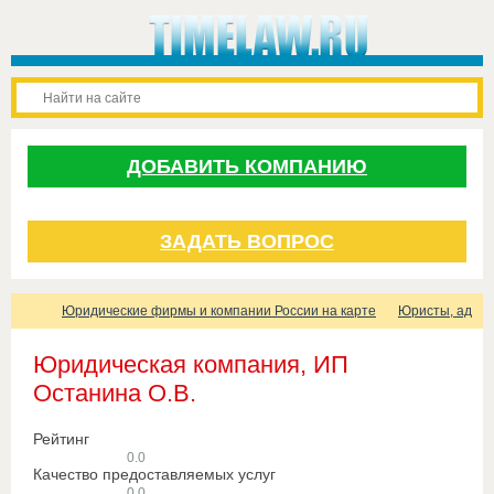
ДОБАВИТЬ КОМПАНИЮ
ЗАДАТЬ ВОПРОС
Юридические фирмы и компании России на карте
Юристы, адвок
Юридическая компания, ИП
Останина О.В.
Рейтинг
0.0
Качество предоставляемых услуг
0.0