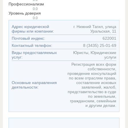
Профессионализм
0.0
Уровень доверия
0.0
Адрес юридической
г. Нижний Тагил, улица
фирмы или компании:
Уральская, 11
Почтовый индекс:
622001
Контактный телефон:
8 (3435) 25-01-69
Виды предоставляемых
Юристы, Юридические
услуг:
услуги
Регистрация всех форм
собственности,
проведение консультаций
по всем отраслям права,
Основные направления
составление исковых
деятельности:
заявлений, жалоб,
представительство в суде
по земельным,
гражданским, семейным
и другим делам.