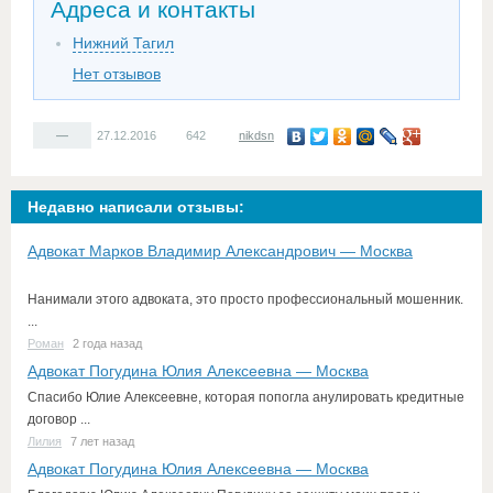
Адреса и контакты
Нижний Тагил
Нет отзывов
—
27.12.2016
642
nikdsn
Недавно написали отзывы:
Адвокат Марков Владимир Александрович — Москва
Нанимали этого адвоката, это просто профессиональный мошенник.
...
Роман
2 года назад
Адвокат Погудина Юлия Алексеевна — Москва
Спасибо Юлие Алексеевне, которая попогла анулировать кредитные
договор ...
Лилия
7 лет назад
Адвокат Погудина Юлия Алексеевна — Москва