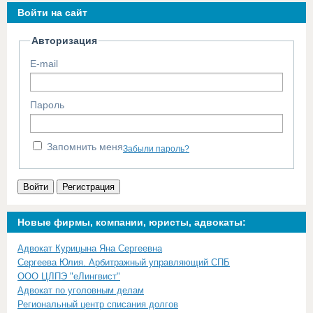
Войти на сайт
Авторизация
E-mail
Пароль
Запомнить меня
Забыли пароль?
Войти
Регистрация
Новые фирмы, компании, юристы, адвокаты:
Адвокат Курицына Яна Сергеевна
Сергеева Юлия. Арбитражный управляющий СПБ
ООО ЦЛПЭ "еЛингвист"
Адвокат по уголовным делам
Региональный центр списания долгов