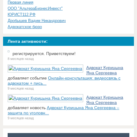
Первая линия
ООО "АльтераБизнесИнвест"
ЮРИСТ112.РФ
Дробышев Вадим Никандрович
Адвокатское бюро
Лента активности:
регистрируется. Приветствуем!
8 месяцев назад
Адвокат Курицына
Яна Сергеевна
добавляет событие
Онлайн-консультация: видеосвязь с
адвокатом + пись...
9 месяцев назад
Адвокат Курицына
Яна Сергеевна
добавляет новость
Адвокат Курицына Яна Сергеевна –
защита по уголовн...
9 месяцев назад