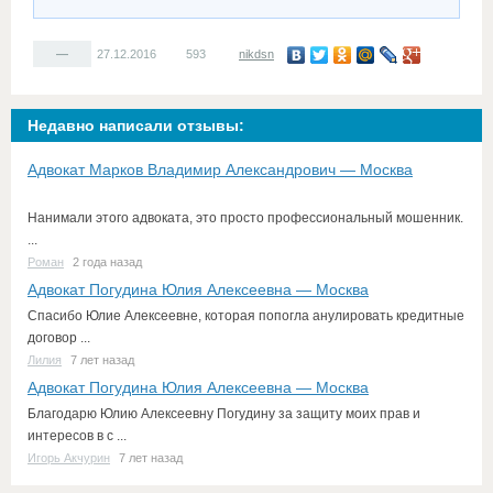
—
27.12.2016
593
nikdsn
Недавно написали отзывы:
Адвокат Марков Владимир Александрович — Москва
Нанимали этого адвоката, это просто профессиональный мошенник.
...
Роман
2 года назад
Адвокат Погудина Юлия Алексеевна — Москва
Спасибо Юлие Алексеевне, которая попогла анулировать кредитные
договор ...
Лилия
7 лет назад
Адвокат Погудина Юлия Алексеевна — Москва
Благодарю Юлию Алексеевну Погудину за защиту моих прав и
интересов в с ...
Игорь Акчурин
7 лет назад