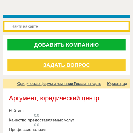
ДОБАВИТЬ КОМПАНИЮ
ЗАДАТЬ ВОПРОС
Юридические фирмы и компании России на карте
Юристы, адвок
Аргумент, юридический центр
Рейтинг
0.0
Качество предоставляемых услуг
0.0
Профессионализм