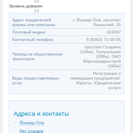
0.0
Уровень доверия
0.0
Адрес юридической
г. Йошкар-Ола, проспект
фирмы или компании:
Ленинский, 25
Почтовый индекс:
424007
Контактный телефон:
8 (8362) 71-00-05
проспект Гагарина
(166м), Театральная
Проезд на общественном
(288м), ОАО
транспорте:
Маригражданстрой
(360м)
Регистрация и
Виды предоставляемых
ликвидация предприятий,
услуг:
Юристы, Юридические
услуги
Адреса и контакты
Йошкар-Ола
Нет отзывов