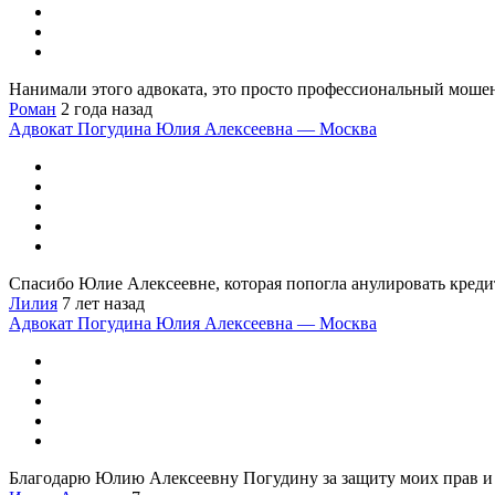
Нанимали этого адвоката, это просто профессиональный мошенн
Роман
2 года назад
Адвокат Погудина Юлия Алексеевна — Москва
Спасибо Юлие Алексеевне, которая попогла анулировать кредит
Лилия
7 лет назад
Адвокат Погудина Юлия Алексеевна — Москва
Благодарю Юлию Алексеевну Погудину за защиту моих прав и ин