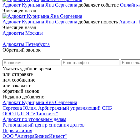
Адвокат Курицына Яна Сергеевна
добавляет событие
Онлайн-к
9 месяцев назад
Адвокат Курицына Яна Сергеевна
добавляет новость
Адвокат 
9 месяцев назад
Адвокаты Москвы
Адвокаты Петербурга
Обратный звонок
Указать удобное время
или отправьте
нам сообщение
или закажите
обратный звонок
Недавно добавлено:
Адвокат Курицына Яна Сергеевна
Сергеева Юлия. Арбитражный управляющий СПБ
ООО ЦЛПЭ "еЛингвист"
Адвокат по уголовным делам
Региональный центр списания долгов
Первая линия
ООО "АльтераБизнесИнвест"