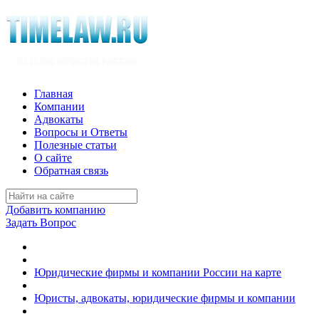
Главная
Компании
Адвокаты
Вопросы и Ответы
Полезные статьи
О сайте
Обратная связь
Добавить компанию
Задать Вопрос
Юридические фирмы и компании России на карте
Юристы, адвокаты, юридические фирмы и компании