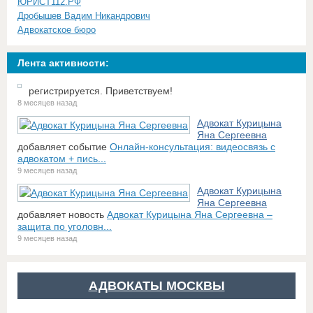
ЮРИСТ112.РФ
Дробышев Вадим Никандрович
Адвокатское бюро
Лента активности:
регистрируется. Приветствуем!
8 месяцев назад
Адвокат Курицына
Яна Сергеевна
добавляет событие
Онлайн-консультация: видеосвязь с
адвокатом + пись...
9 месяцев назад
Адвокат Курицына
Яна Сергеевна
добавляет новость
Адвокат Курицына Яна Сергеевна –
защита по уголовн...
9 месяцев назад
АДВОКАТЫ МОСКВЫ