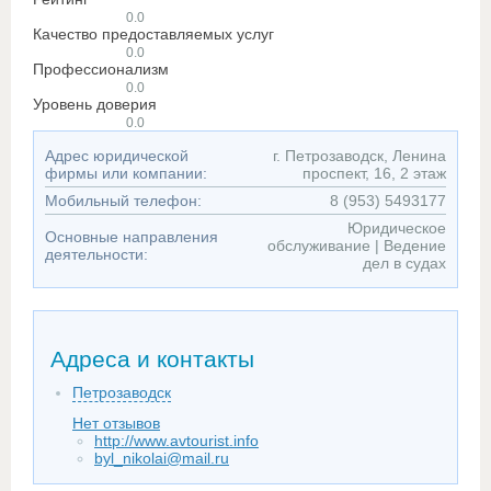
0.0
Качество предоставляемых услуг
0.0
Профессионализм
0.0
Уровень доверия
0.0
Адрес юридической
г. Петрозаводск, Ленина
фирмы или компании:
проспект, 16, 2 этаж
Мобильный телефон:
8 (953) 5493177
Юридическое
Основные направления
обслуживание | Ведение
деятельности:
дел в судах
Адреса и контакты
Петрозаводск
Нет отзывов
http://www.avtourist.info
byl_nikolai@mail.ru