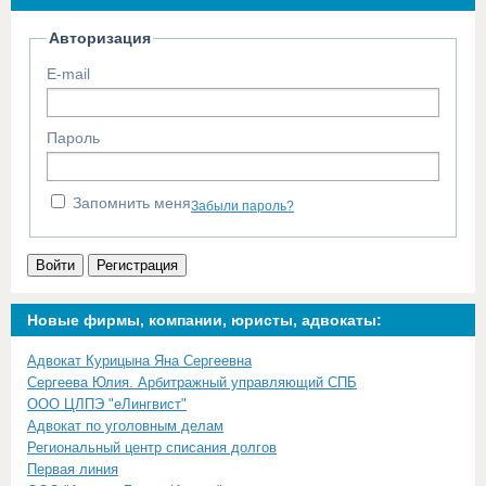
Авторизация
E-mail
Пароль
Запомнить меня
Забыли пароль?
Войти
Регистрация
Новые фирмы, компании, юристы, адвокаты:
Адвокат Курицына Яна Сергеевна
Сергеева Юлия. Арбитражный управляющий СПБ
ООО ЦЛПЭ "еЛингвист"
Адвокат по уголовным делам
Региональный центр списания долгов
Первая линия