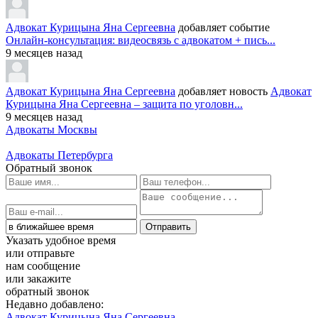
Адвокат Курицына Яна Сергеевна
добавляет событие
Онлайн-консультация: видеосвязь с адвокатом + пись...
9 месяцев назад
Адвокат Курицына Яна Сергеевна
добавляет новость
Адвокат
Курицына Яна Сергеевна – защита по уголовн...
9 месяцев назад
Адвокаты Москвы
Адвокаты Петербурга
Обратный звонок
Указать удобное время
или отправьте
нам сообщение
или закажите
обратный звонок
Недавно добавлено:
Адвокат Курицына Яна Сергеевна