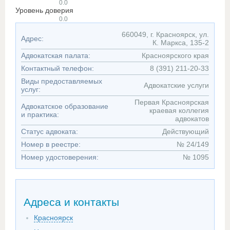
0.0
Уровень доверия
0.0
660049, г. Красноярск, ул.
Адрес:
К. Маркса, 135-2
Адвокатская палата:
Красноярского края
Контактный телефон:
8 (391) 211-20-33
Виды предоставляемых
Адвокатские услуги
услуг:
Первая Красноярская
Адвокатское образование
краевая коллегия
и практика:
адвокатов
Статус адвоката:
Действующий
Номер в реестре:
№ 24/149
Номер удостоверения:
№ 1095
Адреса и контакты
Красноярск