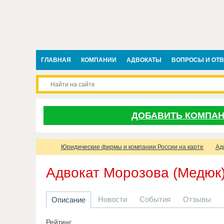
ГЛАВНАЯ
КОМПАНИИ
АДВОКАТЫ
ВОПРОСЫ И ОТ
ДОБАВИТЬ КОМПА
Юридические фирмы и компании России на карте
Ад
Адвокат Морозова (Медюк
Новости
События
Отзывы
Описание
Рейтинг