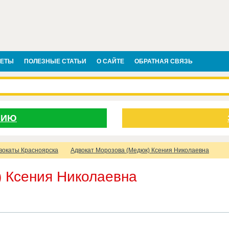
ВЕТЫ
ПОЛЕЗНЫЕ СТАТЬИ
О САЙТЕ
ОБРАТНАЯ СВЯЗЬ
НИЮ
вокаты Красноярска
Адвокат Морозова (Медюк) Ксения Николаевна
) Ксения Николаевна