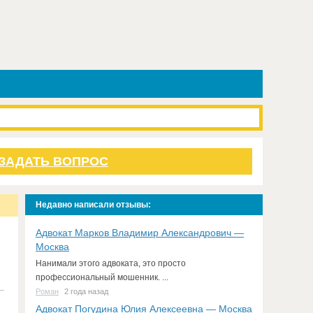
ЗАДАТЬ ВОПРОС
Недавно написали отзывы:
Адвокат Марков Владимир Александрович —
Москва
Нанимали этого адвоката, это просто
профессиональный мошенник. ...
Роман
2 года назад
Адвокат Погудина Юлия Алексеевна — Москва