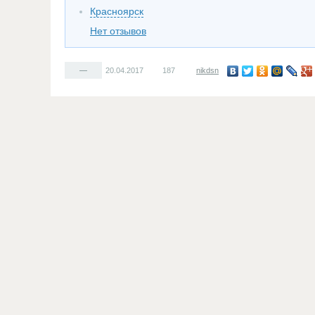
Красноярск
Нет отзывов
—
20.04.2017
187
nikdsn