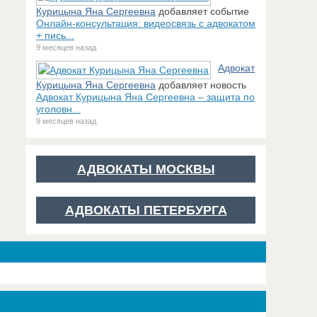
Курицына Яна Сергеевна
добавляет событие
Онлайн-консультация: видеосвязь с адвокатом
+ пись...
9 месяцев назад
Адвокат
Курицына Яна Сергеевна
добавляет новость
Адвокат Курицына Яна Сергеевна – защита по
уголовн...
9 месяцев назад
АДВОКАТЫ МОСКВЫ
АДВОКАТЫ ПЕТЕРБУРГА