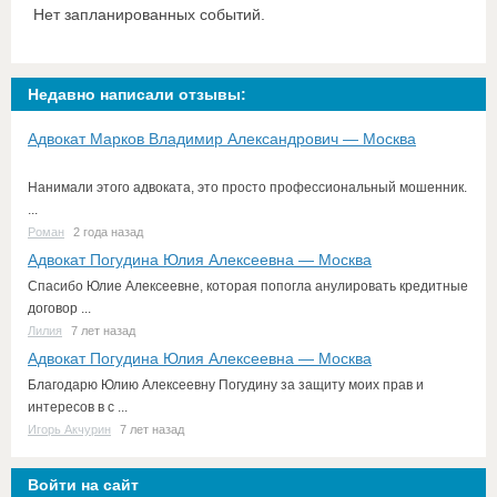
Нет запланированных событий.
Недавно написали отзывы:
Адвокат Марков Владимир Александрович — Москва
Нанимали этого адвоката, это просто профессиональный мошенник.
...
Роман
2 года назад
Адвокат Погудина Юлия Алексеевна — Москва
Спасибо Юлие Алексеевне, которая попогла анулировать кредитные
договор ...
Лилия
7 лет назад
Адвокат Погудина Юлия Алексеевна — Москва
Благодарю Юлию Алексеевну Погудину за защиту моих прав и
интересов в с ...
Игорь Акчурин
7 лет назад
Войти на сайт