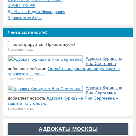
ЮРИСТ112.РФ
Дробышев Вадим Никандрович
Адвокатское бюро
Лента активности:
регистрируется. Приветствуем!
8 месяцев назад
Адвокат Курицына
Яна Сергеевна
добавляет событие
Онлайн-консультация: видеосвязь с
адвокатом + пись...
9 месяцев назад
Адвокат Курицына
Яна Сергеевна
добавляет новость
Адвокат Курицына Яна Сергеевна –
защита по уголовн...
9 месяцев назад
АДВОКАТЫ МОСКВЫ