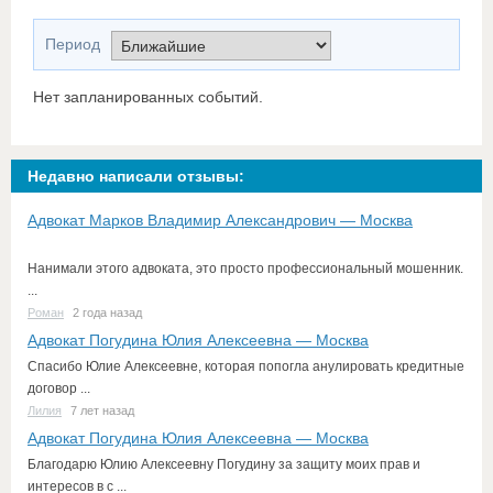
Период
Нет запланированных событий.
Недавно написали отзывы:
Адвокат Марков Владимир Александрович — Москва
Нанимали этого адвоката, это просто профессиональный мошенник.
...
Роман
2 года назад
Адвокат Погудина Юлия Алексеевна — Москва
Спасибо Юлие Алексеевне, которая попогла анулировать кредитные
договор ...
Лилия
7 лет назад
Адвокат Погудина Юлия Алексеевна — Москва
Благодарю Юлию Алексеевну Погудину за защиту моих прав и
интересов в с ...