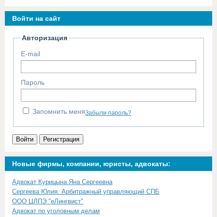
Войти на сайт
Авторизация
E-mail
Пароль
Запомнить меня
Забыли пароль?
Войти
Регистрация
Новые фирмы, компании, юристы, адвокаты:
Адвокат Курицына Яна Сергеевна
Сергеева Юлия. Арбитражный управляющий СПБ
ООО ЦЛПЭ "еЛингвист"
Адвокат по уголовным делам