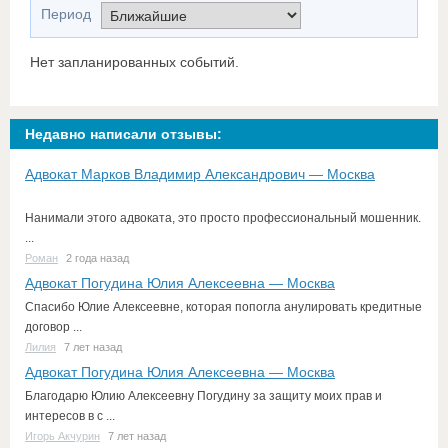
Период
Нет запланированных событий.
Недавно написали отзывы:
Адвокат Марков Владимир Александрович — Москва
Нанимали этого адвоката, это просто профессиональный мошенник.
...
Роман
2 года назад
Адвокат Погудина Юлия Алексеевна — Москва
Спасибо Юлие Алексеевне, которая попогла анулировать кредитные
договор ...
Лилия
7 лет назад
Адвокат Погудина Юлия Алексеевна — Москва
Благодарю Юлию Алексеевну Погудину за защиту моих прав и
интересов в с ...
Игорь Акчурин
7 лет назад