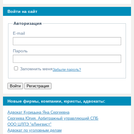
Войти на сайт
Авторизация
E-mail
Пароль
Запомнить меня
Забыли пароль?
Войти
Регистрация
Новые фирмы, компании, юристы, адвокаты:
Адвокат Курицына Яна Сергеевна
Сергеева Юлия. Арбитражный управляющий СПБ
ООО ЦЛПЭ "еЛингвист"
Адвокат по уголовным делам