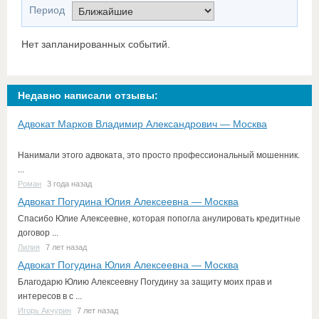
Период
Нет запланированных событий.
Недавно написали отзывы:
Адвокат Марков Владимир Александрович — Москва
Нанимали этого адвоката, это просто профессиональный мошенник.
...
Роман
3 года назад
Адвокат Погудина Юлия Алексеевна — Москва
Спасибо Юлие Алексеевне, которая попогла анулировать кредитные
договор ...
Лилия
7 лет назад
Адвокат Погудина Юлия Алексеевна — Москва
Благодарю Юлию Алексеевну Погудину за защиту моих прав и
интересов в с ...
Игорь Акчурин
7 лет назад