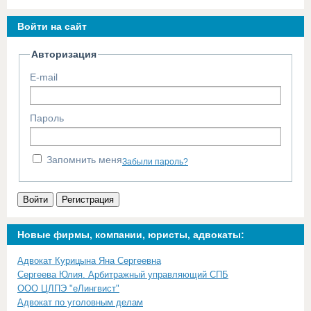
Войти на сайт
Авторизация
E-mail
Пароль
Запомнить меня
Забыли пароль?
Войти
Регистрация
Новые фирмы, компании, юристы, адвокаты:
Адвокат Курицына Яна Сергеевна
Сергеева Юлия. Арбитражный управляющий СПБ
ООО ЦЛПЭ "еЛингвист"
Адвокат по уголовным делам