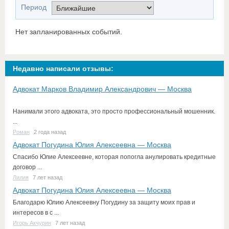
Период
Нет запланированных событий.
Недавно написали отзывы:
Адвокат Марков Владимир Александрович — Москва
Нанимали этого адвоката, это просто профессиональный мошенник.
...
Роман
2 года назад
Адвокат Погудина Юлия Алексеевна — Москва
Спасибо Юлие Алексеевне, которая попогла анулировать кредитные
договор ...
Лилия
7 лет назад
Адвокат Погудина Юлия Алексеевна — Москва
Благодарю Юлию Алексеевну Погудину за защиту моих прав и
интересов в с ...
Игорь Акчурин
7 лет назад