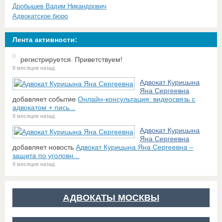
Дробышев Вадим Никандрович
Адвокатское бюро
Лента активности:
регистрируется. Приветствуем!
8 месяцев назад
Адвокат Курицына
Яна Сергеевна
добавляет событие
Онлайн-консультация: видеосвязь с
адвокатом + пись...
9 месяцев назад
Адвокат Курицына
Яна Сергеевна
добавляет новость
Адвокат Курицына Яна Сергеевна –
защита по уголовн...
9 месяцев назад
АДВОКАТЫ МОСКВЫ