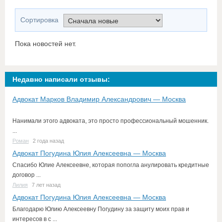
Сортировка
Пока новостей нет.
Недавно написали отзывы:
Адвокат Марков Владимир Александрович — Москва
Нанимали этого адвоката, это просто профессиональный мошенник.
...
Роман
2 года назад
Адвокат Погудина Юлия Алексеевна — Москва
Спасибо Юлие Алексеевне, которая попогла анулировать кредитные
договор ...
Лилия
7 лет назад
Адвокат Погудина Юлия Алексеевна — Москва
Благодарю Юлию Алексеевну Погудину за защиту моих прав и
интересов в с ...