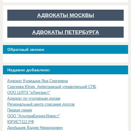
АДВОКАТЫ МОСКВЫ
АДВОКАТЫ ПЕТЕРБУРГА
Обратный звонок
Недавно добавлено:
Адвокат Курицына Яна Сергеевна
Сергеева Юлия. Арбитражный управляющий СПБ
ООО ЦЛПЭ "еЛингвист"
Адвокат по уголовным делам
Региональный центр списания долгов
Первая линия
ООО "АльтераБизнесИнвест"
ЮРИСТ112.РФ
Дробышев Вадим Никандрович