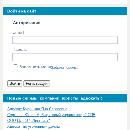
Войти на сайт
Авторизация
E-mail
Пароль
Запомнить меня
Забыли пароль?
Войти
Регистрация
Новые фирмы, компании, юристы, адвокаты:
Адвокат Курицына Яна Сергеевна
Сергеева Юлия. Арбитражный управляющий СПБ
ООО ЦЛПЭ "еЛингвист"
Адвокат по уголовным делам