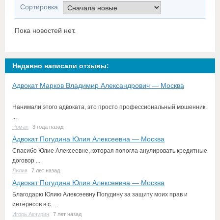
Сортировка
Пока новостей нет.
Недавно написали отзывы:
Адвокат Марков Владимир Александрович — Москва
Нанимали этого адвоката, это просто профессиональный мошенник.
...
Роман
3 года назад
Адвокат Погудина Юлия Алексеевна — Москва
Спасибо Юлие Алексеевне, которая попогла анулировать кредитные
договор ...
Лилия
7 лет назад
Адвокат Погудина Юлия Алексеевна — Москва
Благодарю Юлию Алексеевну Погудину за защиту моих прав и
интересов в с ...
Игорь Акчурин
7 лет назад