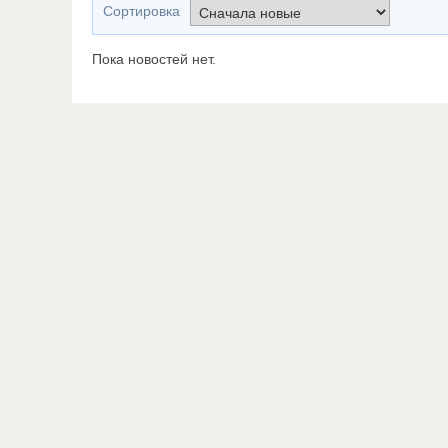
Сортировка
Пока новостей нет.