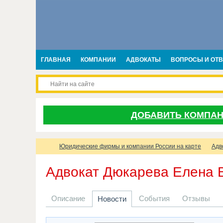
ГЛАВНАЯ
КОМПАНИИ
АДВОКАТЫ
ВОПРОСЫ И ОТ
ДОБАВИТЬ КОМПА
Юридические фирмы и компании России на карте
Адв
Адвокат Дюкарева Елена 
Описание
События
Отзывы
Новости