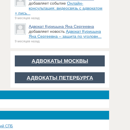
добавляет событие
Онлайн-
консультация: видеосвязь с адвокатом
+ пись...
9 месяцев назад
Адвокат Курицына Яна Сергеевна
добавляет новость
Адвокат Курицына
Яна Сергеевна – защита по уголовн...
9 месяцев назад
АДВОКАТЫ МОСКВЫ
АДВОКАТЫ ПЕТЕРБУРГА
щий СПБ