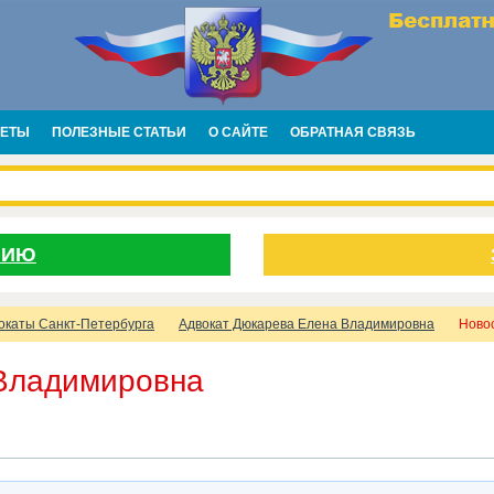
ВЕТЫ
ПОЛЕЗНЫЕ СТАТЬИ
О САЙТЕ
ОБРАТНАЯ СВЯЗЬ
НИЮ
окаты Санкт-Петербурга
Адвокат Дюкарева Елена Владимировна
Ново
Владимировна