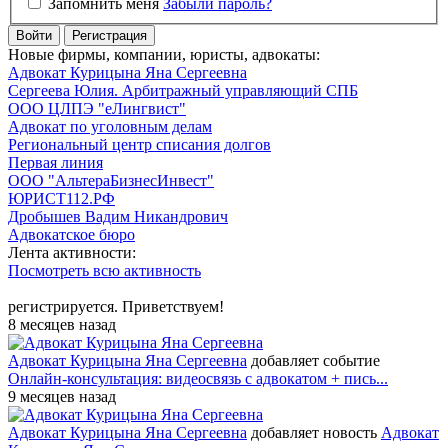
Запомнить меня
Забыли пароль?
Войти
Регистрация
Новые фирмы, компании, юристы, адвокаты:
Адвокат Курицына Яна Сергеевна
Сергеева Юлия. Арбитражный управляющий СПБ
ООО ЦЛПЭ "еЛингвист"
Адвокат по уголовным делам
Региональный центр списания долгов
Первая линия
ООО "АльтераБизнесИнвест"
ЮРИСТ112.РФ
Дробышев Вадим Никандрович
Адвокатское бюро
Лента активности:
Посмотреть всю активность
регистрируется. Приветствуем!
8 месяцев назад
Адвокат Курицына Яна Сергеевна
добавляет событие
Онлайн-консультация: видеосвязь с адвокатом + пись...
9 месяцев назад
Адвокат Курицына Яна Сергеевна
добавляет новость
Адвокат