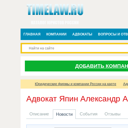
ГЛАВНАЯ
КОМПАНИИ
АДВОКАТЫ
ВОПРОСЫ И ОТ
ДОБАВИТЬ КОМПА
Юридические фирмы и компании России на карте
Ад
Адвокат Япин Александр 
Описание
События
Отзывы
Новости