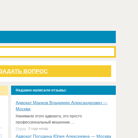
ЗАДАТЬ ВОПРОС
Недавно написали отзывы:
Адвокат Марков Владимир Александрович —
Москва
Нанимали этого адвоката, это просто
профессиональный мошенник. ...
Роман
2 года назад
Адвокат Погудина Юлия Алексеевна — Москва