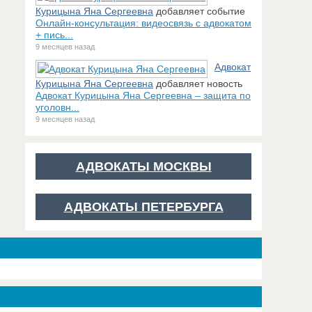
Курицына Яна Сергеевна
добавляет событие
Онлайн-консультация: видеосвязь с адвокатом
+ пись...
9 месяцев назад
Адвокат
Курицына Яна Сергеевна
добавляет новость
Адвокат Курицына Яна Сергеевна – защита по
уголовн...
9 месяцев назад
АДВОКАТЫ МОСКВЫ
АДВОКАТЫ ПЕТЕРБУРГА