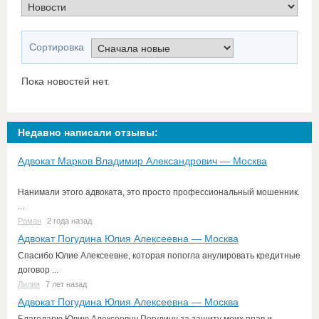
Сортировка
Пока новостей нет.
Недавно написали отзывы:
Адвокат Марков Владимир Александрович — Москва
Нанимали этого адвоката, это просто профессиональный мошенник.
...
Роман
2 года назад
Адвокат Погудина Юлия Алексеевна — Москва
Спасибо Юлие Алексеевне, которая попогла анулировать кредитные
договор ...
Лилия
7 лет назад
Адвокат Погудина Юлия Алексеевна — Москва