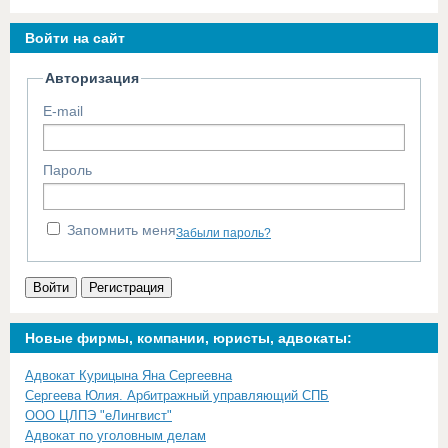
Войти на сайт
Авторизация
E-mail
Пароль
Запомнить меня
Забыли пароль?
Войти
Регистрация
Новые фирмы, компании, юристы, адвокаты:
Адвокат Курицына Яна Сергеевна
Сергеева Юлия. Арбитражный управляющий СПБ
ООО ЦЛПЭ "еЛингвист"
Адвокат по уголовным делам