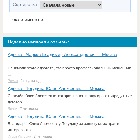
Сортировка
Пока отзывов нет.
Недавно написали отзывы:
Адвокат Марков Владимир Александрович — Москва
Нанимали этого адвоката, это просто профессиональный мошенник.
...
Роман
2 года назад
Адвокат Погудина Юлия Алексеевна — Москва
Спасибо Юлие Алексеевне, которая попогла анулировать кредитные
договор ...
Лилия
7 лет назад
Адвокат Погудина Юлия Алексеевна — Москва
Благодарю Юлию Алексеевну Погудину за защиту моих прав и
интересов в с ...
Игорь Акчурин
7 лет назад