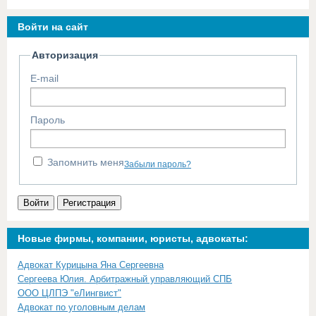
Войти на сайт
Авторизация
E-mail
Пароль
Запомнить меня
Забыли пароль?
Войти
Регистрация
Новые фирмы, компании, юристы, адвокаты:
Адвокат Курицына Яна Сергеевна
Сергеева Юлия. Арбитражный управляющий СПБ
ООО ЦЛПЭ "еЛингвист"
Адвокат по уголовным делам