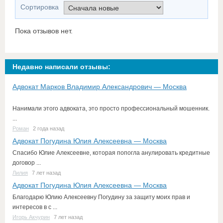
Сортировка
Пока отзывов нет.
Недавно написали отзывы:
Адвокат Марков Владимир Александрович — Москва
Нанимали этого адвоката, это просто профессиональный мошенник.
...
Роман
2 года назад
Адвокат Погудина Юлия Алексеевна — Москва
Спасибо Юлие Алексеевне, которая попогла анулировать кредитные
договор ...
Лилия
7 лет назад
Адвокат Погудина Юлия Алексеевна — Москва
Благодарю Юлию Алексеевну Погудину за защиту моих прав и
интересов в с ...
Игорь Акчурин
7 лет назад