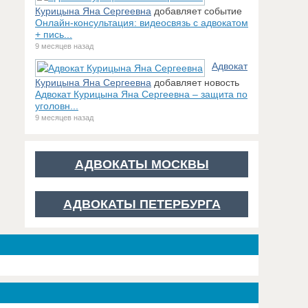
Курицына Яна Сергеевна
добавляет событие
Онлайн-консультация: видеосвязь с адвокатом
+ пись...
9 месяцев назад
Адвокат
Курицына Яна Сергеевна
добавляет новость
Адвокат Курицына Яна Сергеевна – защита по
уголовн...
9 месяцев назад
АДВОКАТЫ МОСКВЫ
АДВОКАТЫ ПЕТЕРБУРГА