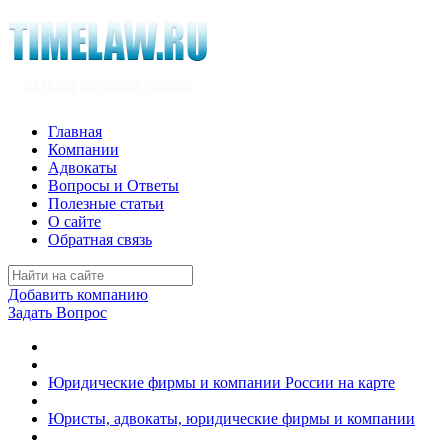
Главная
Компании
Адвокаты
Вопросы и Ответы
Полезные статьи
О сайте
Обратная связь
Добавить компанию
Задать Вопрос
Юридические фирмы и компании России на карте
Юристы, адвокаты, юридические фирмы и компании