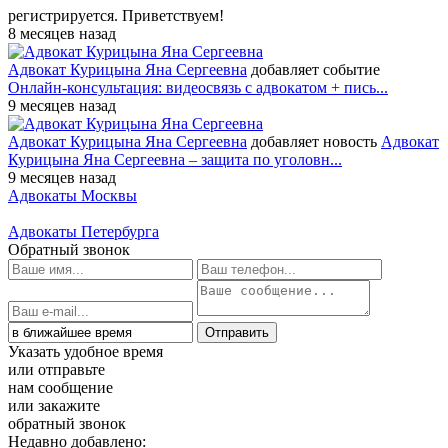
регистрируется. Приветствуем!
8 месяцев назад
Адвокат Курицына Яна Сергеевна
добавляет событие
Онлайн-консультация: видеосвязь с адвокатом + пись...
9 месяцев назад
Адвокат Курицына Яна Сергеевна
добавляет новость
Адвокат
Курицына Яна Сергеевна – защита по уголовн...
9 месяцев назад
Адвокаты Москвы
Адвокаты Петербурга
Обратный звонок
Указать удобное время
или отправьте
нам сообщение
или закажите
обратный звонок
Недавно добавлено: