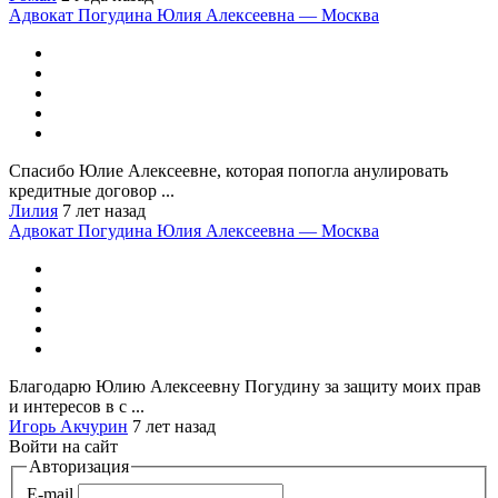
Адвокат Погудина Юлия Алексеевна — Москва
Спасибо Юлие Алексеевне, которая попогла анулировать
кредитные договор ...
Лилия
7 лет назад
Адвокат Погудина Юлия Алексеевна — Москва
Благодарю Юлию Алексеевну Погудину за защиту моих прав
и интересов в с ...
Игорь Акчурин
7 лет назад
Войти на сайт
Авторизация
E-mail