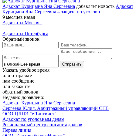
Адвокат Курицына Яна Сергеевна
добавляет новость
Адвокат
Курицына Яна Сергеевна – защита по уголовн...
9 месяцев назад
Адвокаты Москвы
Адвокаты Петербурга
Обратный звонок
Указать удобное время
или отправьте
нам сообщение
или закажите
обратный звонок
Недавно добавлено:
Адвокат Курицына Яна Сергеевна
Сергеева Юлия. Арбитражный управляющий СПБ
ООО ЦЛПЭ "еЛингвист"
Адвокат по уголовным делам
Региональный центр списания долгов
Первая линия
ООО "АльтераБизнесИнвест"