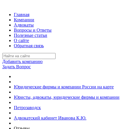
Главная
Компании
Адвокаты
Вопросы и Ответы
Полезные статьи
О сайте
Обратная связь
Добавить компанию
Задать Вопрос
Юридические фирмы и компании России на карте
Юристы, адвокаты, юридические фирмы и компании
Петрозаводск
Адвокатский кабинет Иванова К.Ю.
Отзывы